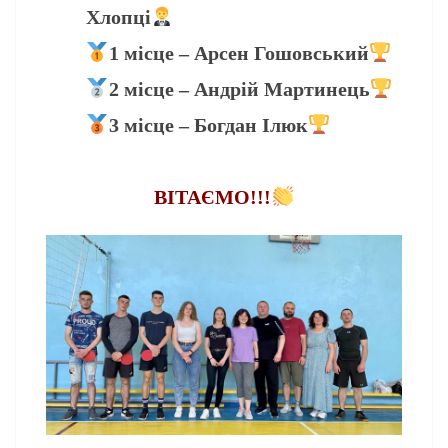
Хлопці
1 місце – Арсен Гошовський
2 місце – Андрій Мартинець
3 місце – Богдан Ілюк
ВІТАЄМО!!!