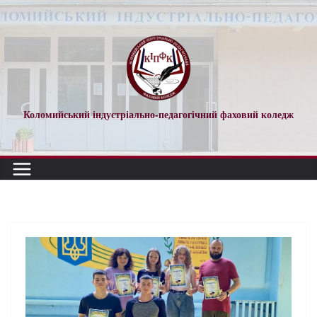
Коломийський індустріально-педагогічний фаховий коледж