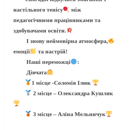
настільного тенісу
між
педагогічними працівниками та
здобувачами освіти.
І знову неймовірна атмосфера,
емоції
та настрій!
Наші переможці
:
Дівчата
1 місце -Соломія Ілюк
2 місце – Олександра Кушляк
3 місце – Аліна Мельничук