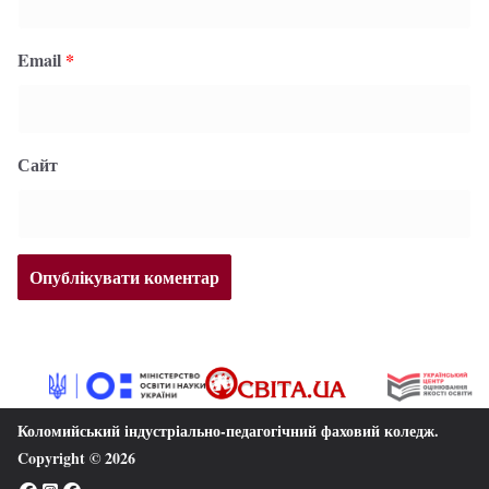
Email
*
Сайт
Коломийський індустріально-педагогічний фаховий коледж
.
Copyright © 2026