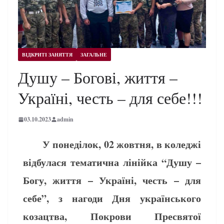
ВІДКРИТІ ЗАНЯТТЯ
ЗАГАЛЬНЕ
Душу – Богові, життя –
Україні, честь – для себе!!!
03.10.2023
admin
У понеділок, 02 жовтня, в коледжі
відбулася тематична лінійка “Душу –
Богу, життя – Україні, честь – для
себе”, з нагоди Дня українського
козацтва, Покрови Пресвятої