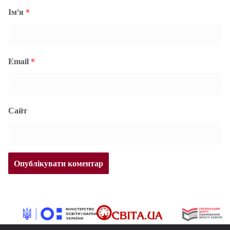
Ім'я
*
Email
*
Сайт