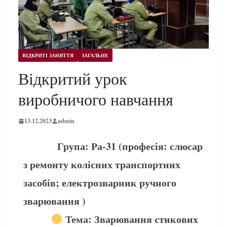
ВІДКРИТІ ЗАНЯТТЯ
ЗАГАЛЬНЕ
Відкритий урок
виробничого навчання
13.12.2023
admin
Група: Ра-31 (професія: слюсар
з ремонту колісних транспортних
засобів; електрозварник ручного
зварювання )
Тема: Зварювання стикових