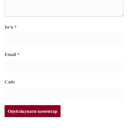
Ім'я
*
Email
*
Сайт