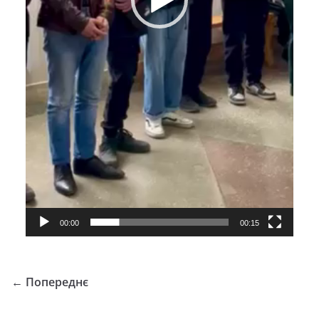
00:00
00:15
← Попереднє