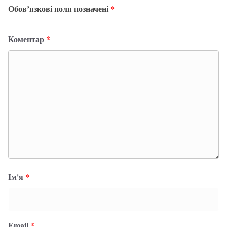
Обов’язкові поля позначені
*
Коментар
*
Ім'я
*
Email
*