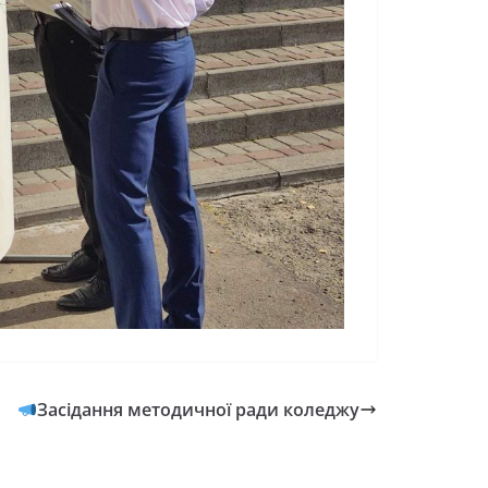
Засідання методичної ради коледжу