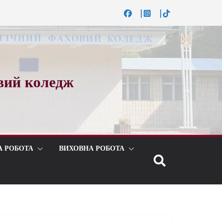
вий коледж
А РОБОТА
ВИХОВНА РОБОТА