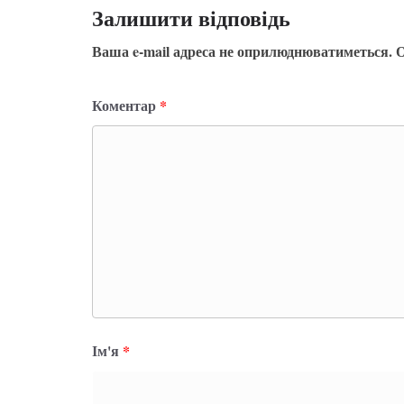
Залишити відповідь
Ваша e-mail адреса не оприлюднюватиметься.
О
Коментар
*
Ім'я
*