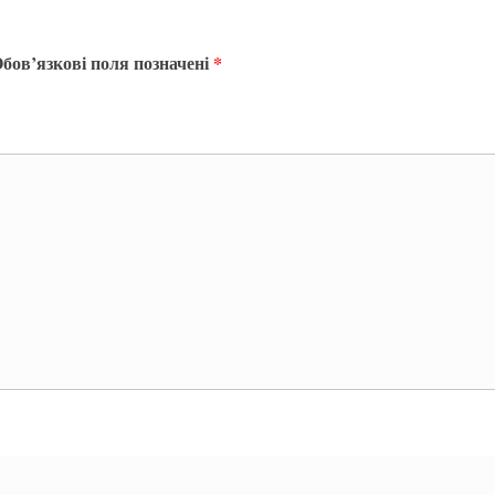
бов’язкові поля позначені
*