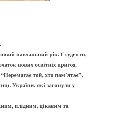
.
новий навчальний рік. Студенти,
очаток нових освітніх пригод.
 “Перемагає той, хто пам’ятає”,
ниць України, які загинули у
жним, плідним, цікавим та