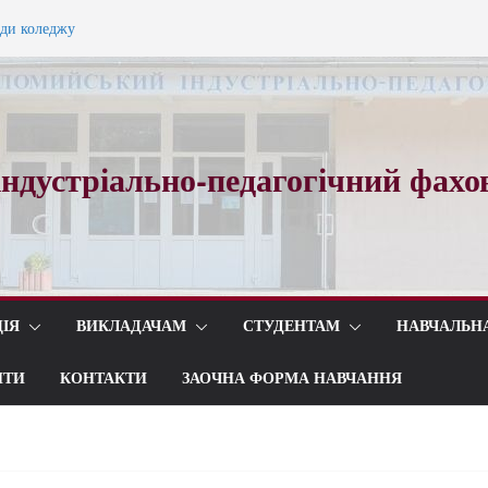
ади коледжу
ного вальсу…
ндустріально-педагогічний фахо
ІЯ
ВИКЛАДАЧАМ
СТУДЕНТАМ
НАВЧАЛЬН
ИТИ
КОНТАКТИ
ЗАОЧНА ФОРМА НАВЧАННЯ