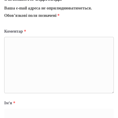
Ваша e-mail адреса не оприлюднюватиметься.
Обов’язкові поля позначені
*
Коментар
*
Ім'я
*