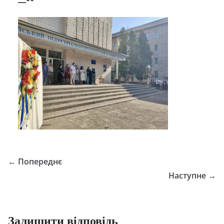
← Попереднє
Наступне →
Залишити відповідь