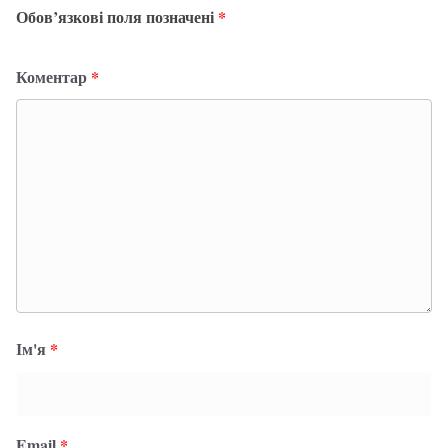
Обов’язкові поля позначені
*
Коментар
*
Ім'я
*
Email
*