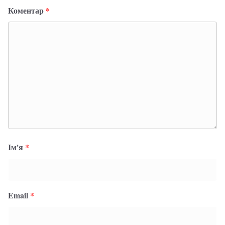
Коментар
*
Ім'я
*
Email
*