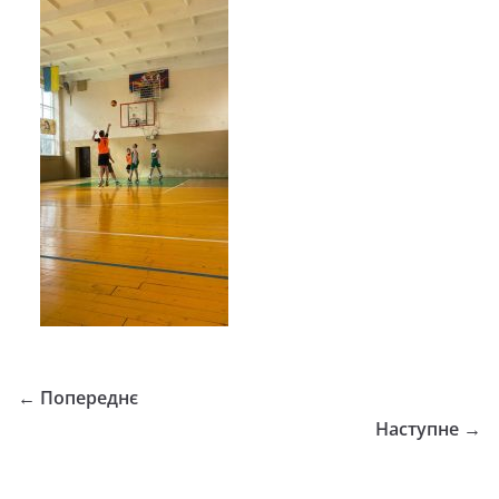
← Попереднє
Наступне →