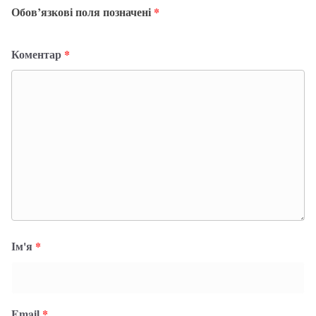
Обов’язкові поля позначені
*
Коментар
*
Ім'я
*
Email
*