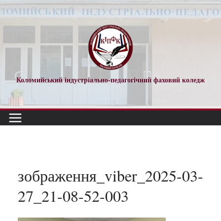
Перейти
до
вмісту
Коломийський індустріально-педагогічний фаховий коледж
зображення_viber_2025-03-
27_21-08-52-003