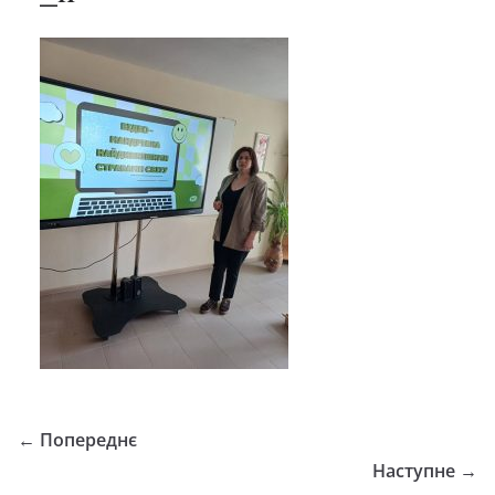
← Попереднє
Наступне →