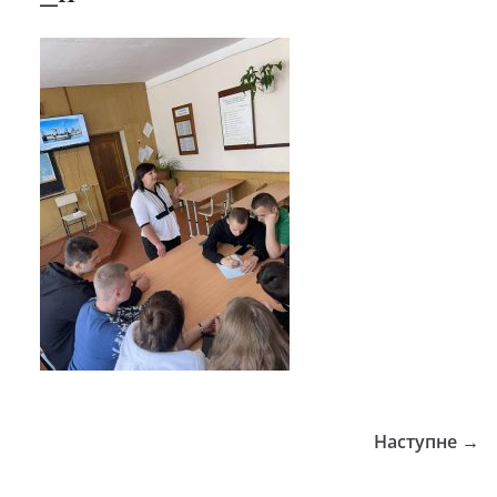
Наступне →