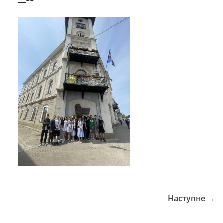
Наступне →