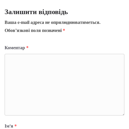
Залишити відповідь
Ваша e-mail адреса не оприлюднюватиметься.
Обов’язкові поля позначені
*
Коментар
*
Ім'я
*