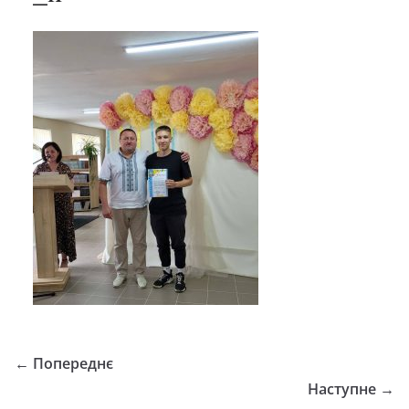
← Попереднє
Наступне →