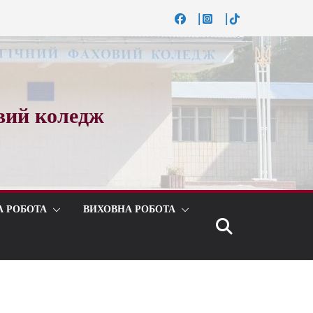
вий коледж
А РОБОТА
ВИХОВНА РОБОТА