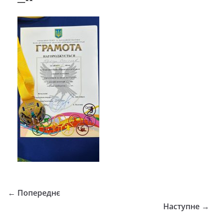
← Попереднє
Наступне →