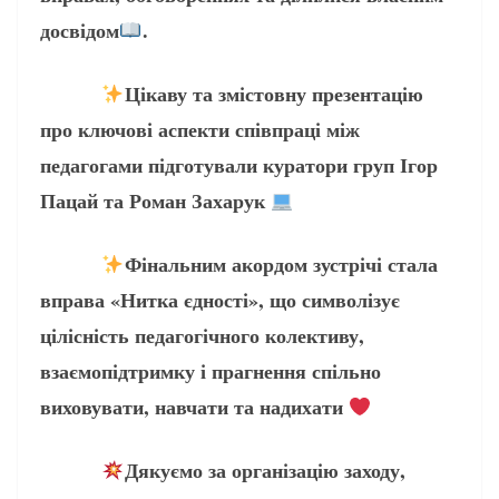
досвідом
.
Цікаву та змістовну презентацію
про ключові аспекти співпраці між
педагогами підготували куратори груп Ігор
Пацай та Роман Захарук
Фінальним акордом зустрічі стала
вправа «Нитка єдності», що символізує
цілісність педагогічного колективу,
взаємопідтримку і прагнення спільно
виховувати, навчати та надихати
Дякуємо за організацію заходу,