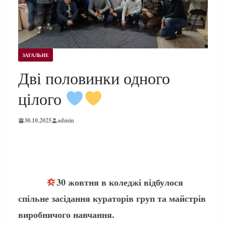
ЗАГАЛЬНЕ
Дві половинки одного
цілого
30.10.2025
admin
30 жовтня в коледжі відбулося
спільне засідання кураторів груп та майстрів
виробничого навчання.