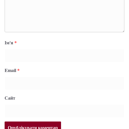
Ім'я
*
Email
*
Сайт