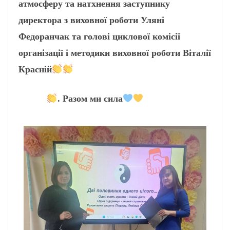
атмосферу та натхнення заступнику
директора з виховної роботи Уляні
Федоранчак та голові циклової комісії
організації і методики виховної роботи Віталії
Красній
. Разом ми сила