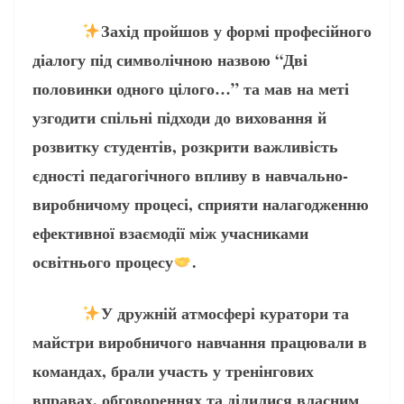
Захід пройшов у формі професійного
діалогу під символічною назвою “Дві
половинки одного цілого…” та мав на меті
узгодити спільні підходи до виховання й
розвитку студентів, розкрити важливість
єдності педагогічного впливу в навчально-
виробничому процесі, сприяти налагодженню
ефективної взаємодії між учасниками
освітнього процесу
.
У дружній атмосфері куратори та
майстри виробничого навчання працювали в
командах, брали участь у тренінгових
вправах, обговореннях та ділилися власним