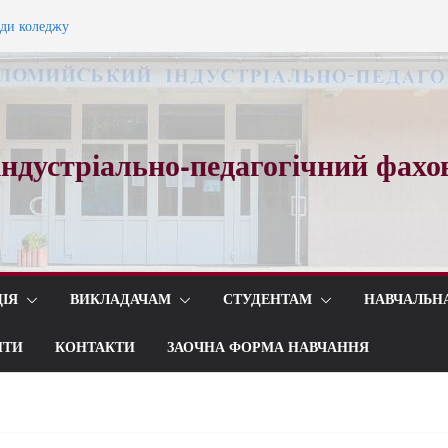
ного вальсу…
ади коледжу
ндустріально-педагогічний фахо
ІЯ
ВИКЛАДАЧАМ
СТУДЕНТАМ
НАВЧАЛЬН
ИТИ
КОНТАКТИ
ЗАОЧНА ФОРМА НАВЧАННЯ