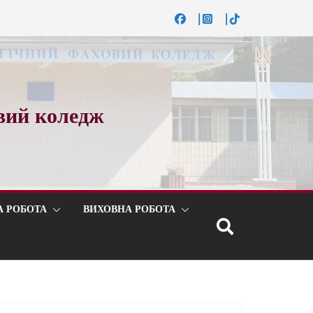
вий коледж
А РОБОТА
ВИХОВНА РОБОТА