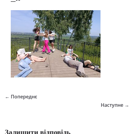
← Попереднє
Наступне →
Залишити відповідь