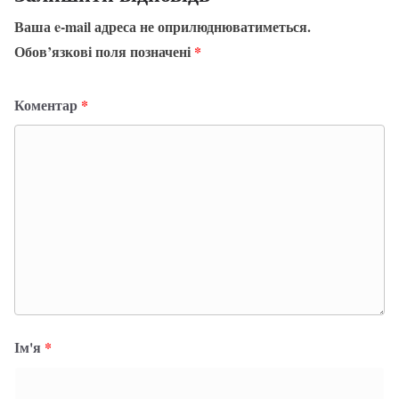
Ваша e-mail адреса не оприлюднюватиметься.
Обов’язкові поля позначені
*
Коментар
*
Ім'я
*