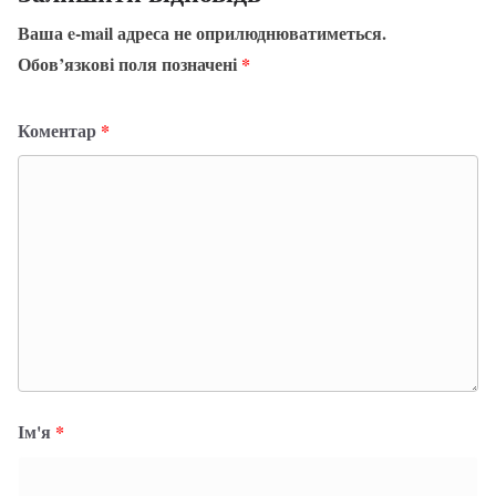
Ваша e-mail адреса не оприлюднюватиметься.
Обов’язкові поля позначені
*
Коментар
*
Ім'я
*