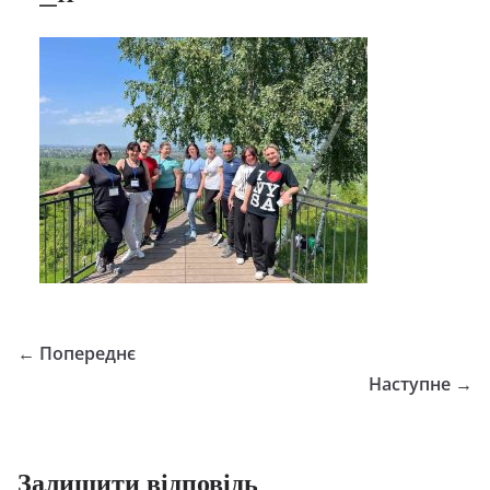
← Попереднє
Наступне →
Залишити відповідь