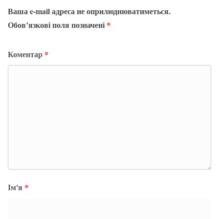
Ваша e-mail адреса не оприлюднюватиметься.
Обов’язкові поля позначені
*
Коментар
*
Ім'я
*