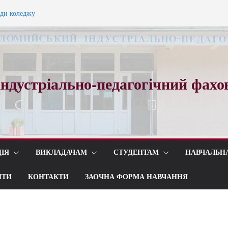
ади коледжу
ного вальсу…
ндустріально-педагогічний фахо
ІЯ
ВИКЛАДАЧАМ
СТУДЕНТАМ
НАВЧАЛЬН
ИТИ
КОНТАКТИ
ЗАОЧНА ФОРМА НАВЧАННЯ