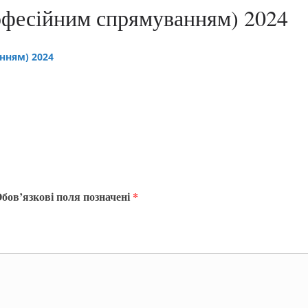
рофесійним спрямуванням) 2024
нням) 2024
бов’язкові поля позначені
*