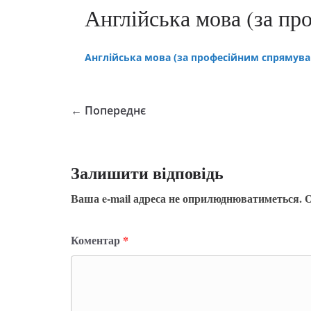
Англійська мова (за п
Англійська мова (за професійним спрямува
← Попереднє
Залишити відповідь
Ваша e-mail адреса не оприлюднюватиметься.
О
Коментар
*