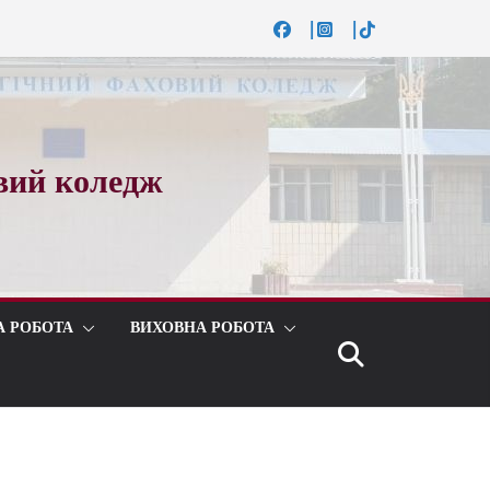
вий коледж
А РОБОТА
ВИХОВНА РОБОТА