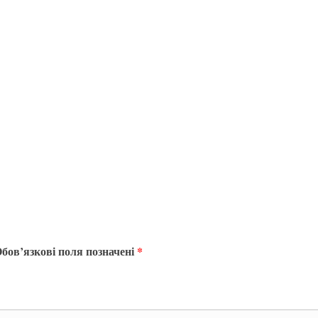
бов’язкові поля позначені
*