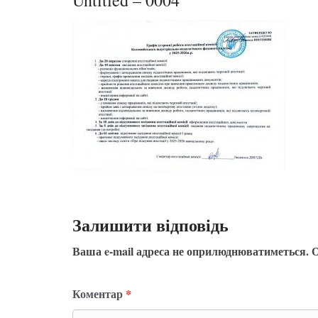
Untitled – 0004
Залишити відповідь
Ваша e-mail адреса не оприлюднюватиметься.
О
Коментар
*