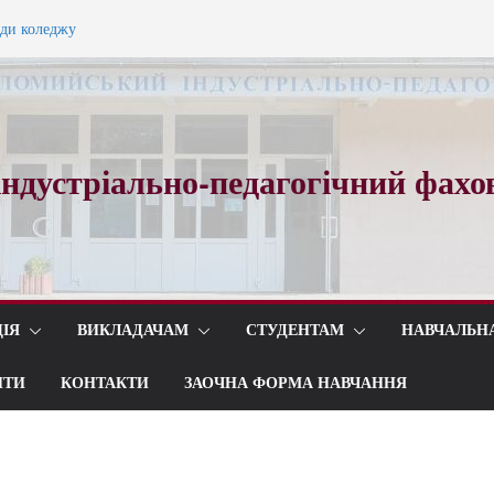
ади коледжу
ного вальсу…
ндустріально-педагогічний фахо
ІЯ
ВИКЛАДАЧАМ
СТУДЕНТАМ
НАВЧАЛЬН
ИТИ
КОНТАКТИ
ЗАОЧНА ФОРМА НАВЧАННЯ