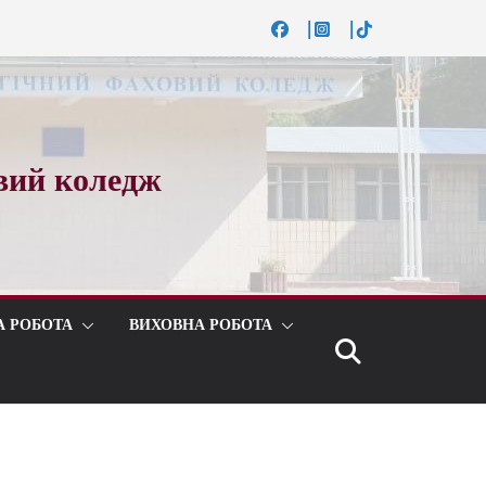
вий коледж
А РОБОТА
ВИХОВНА РОБОТА