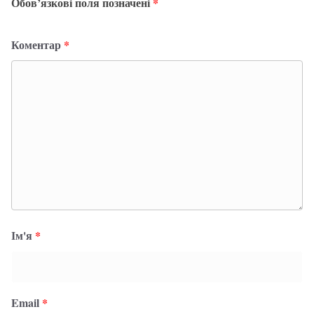
Обов’язкові поля позначені
*
Коментар
*
Ім'я
*
Email
*