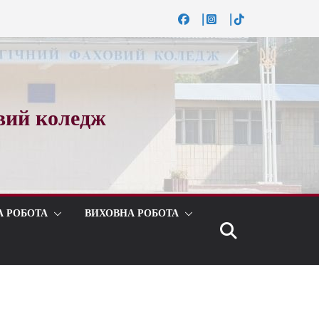
вий коледж
А РОБОТА
ВИХОВНА РОБОТА