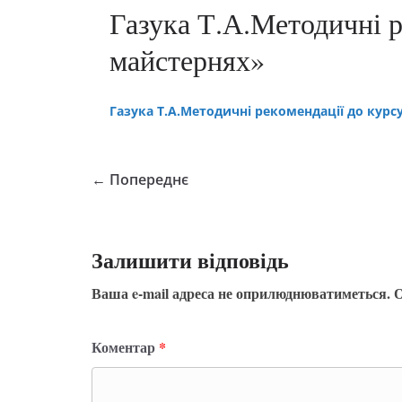
Газука Т.А.Методичні р
майстернях»
Газука Т.А.Методичні рекомендації до кур
← Попереднє
Залишити відповідь
Ваша e-mail адреса не оприлюднюватиметься.
О
Коментар
*