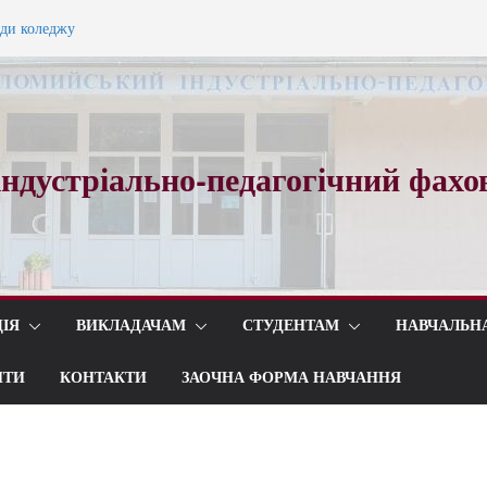
ади коледжу
ного вальсу…
ндустріально-педагогічний фахо
ІЯ
ВИКЛАДАЧАМ
СТУДЕНТАМ
НАВЧАЛЬН
ИТИ
КОНТАКТИ
ЗАОЧНА ФОРМА НАВЧАННЯ