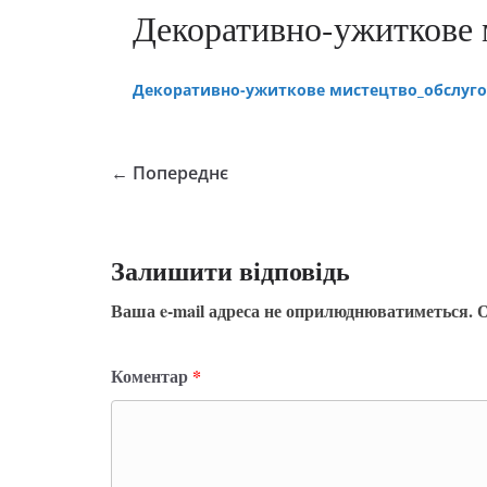
Декоративно-ужиткове 
Декоративно-ужиткове мистецтво_обслуго
← Попереднє
Залишити відповідь
Ваша e-mail адреса не оприлюднюватиметься.
О
Коментар
*