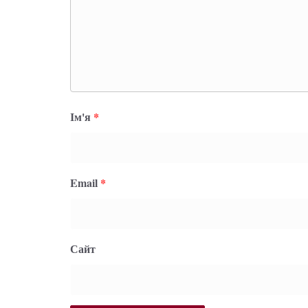
Ім'я
*
Email
*
Сайт