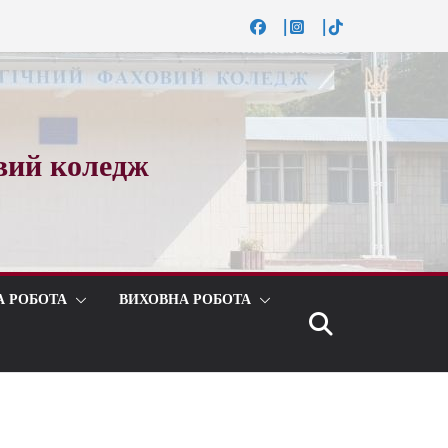
вий коледж
А РОБОТА
ВИХОВНА РОБОТА