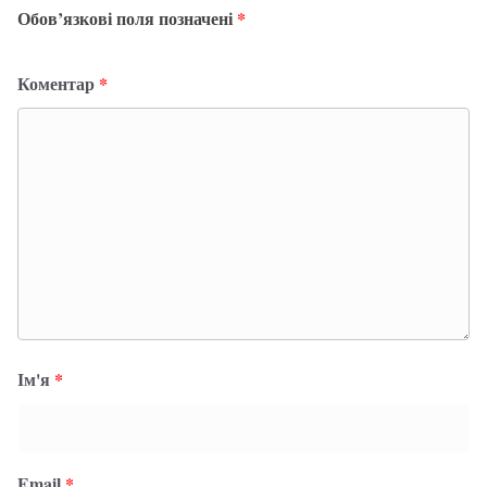
Обов’язкові поля позначені
*
Коментар
*
Ім'я
*
Email
*