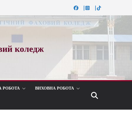
вий коледж
А РОБОТА
ВИХОВНА РОБОТА