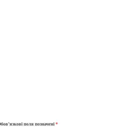
бов’язкові поля позначені
*