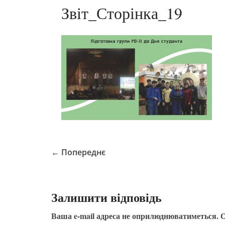
Звіт_Сторінка_19
← Попереднє
Залишити відповідь
Ваша e-mail адреса не оприлюднюватиметься.
О