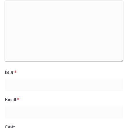
Ім'я
*
Email
*
Сайт