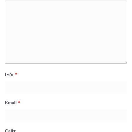
Ім'я
*
Email
*
Сайт