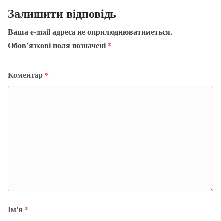
Залишити відповідь
Ваша e-mail адреса не оприлюднюватиметься.
Обов’язкові поля позначені
*
Коментар
*
Ім'я
*