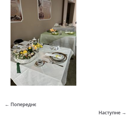
← Попереднє
Наступне →