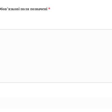
бов’язкові поля позначені
*