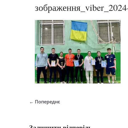
зображення_viber_2024
← Попереднє
Залишити відповідь