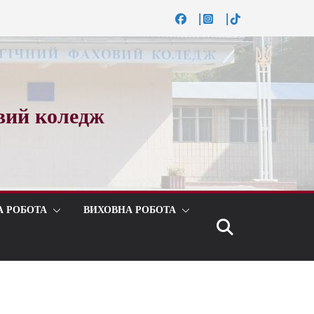
вий коледж
А РОБОТА
ВИХОВНА РОБОТА