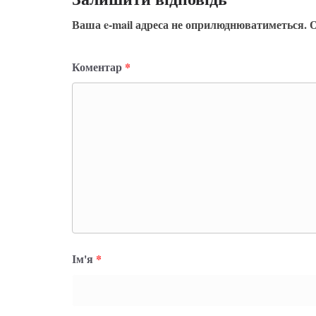
Ваша e-mail адреса не оприлюднюватиметься.
О
Коментар
*
Ім'я
*