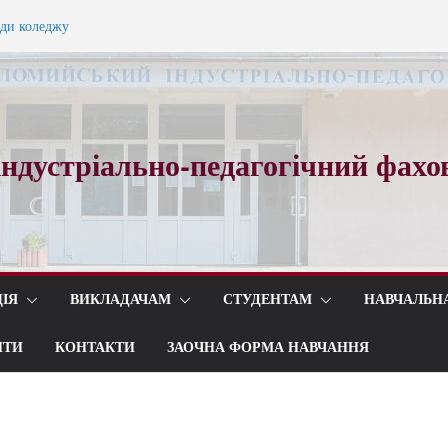
ади коледжу
ного вальсу…
ндустріально-педагогічний фахо
ІЯ
ВИКЛАДАЧАМ
СТУДЕНТАМ
НАВЧАЛЬН
ИТИ
КОНТАКТИ
ЗАОЧНА ФОРМА НАВЧАННЯ