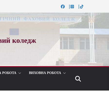
вий коледж
А РОБОТА
ВИХОВНА РОБОТА