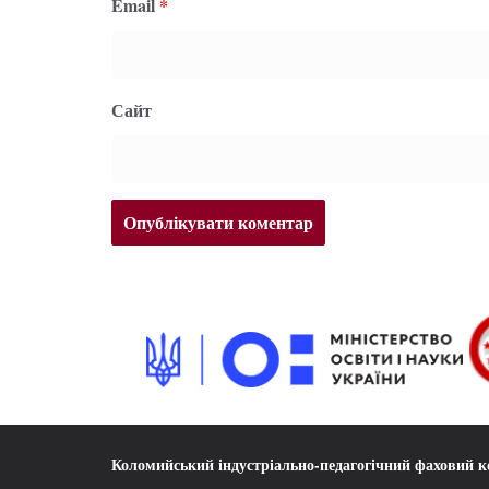
Email
*
Сайт
Коломийський індустріально-педагогічний фаховий 