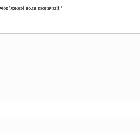
бов’язкові поля позначені
*