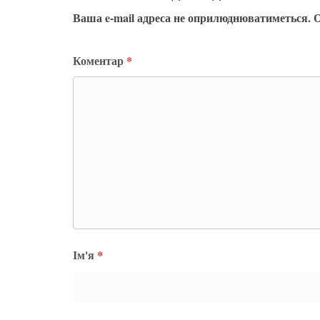
Ваша e-mail адреса не оприлюднюватиметься.
О
Коментар
*
Ім'я
*