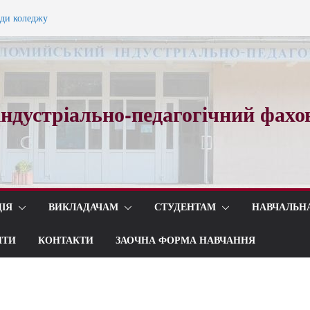
ади коледжу
ного вальсу…
ндустріально-педагогічний фахо
ІЯ
ВИКЛАДАЧАМ
СТУДЕНТАМ
НАВЧАЛЬН
ИТИ
КОНТАКТИ
ЗАОЧНА ФОРМА НАВЧАННЯ