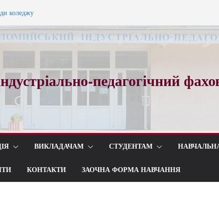
ади коледжу
ного вальсу…
ндустріально-педагогічний фахо
ІЯ
ВИКЛАДАЧАМ
СТУДЕНТАМ
НАВЧАЛЬН
ИТИ
КОНТАКТИ
ЗАОЧНА ФОРМА НАВЧАННЯ