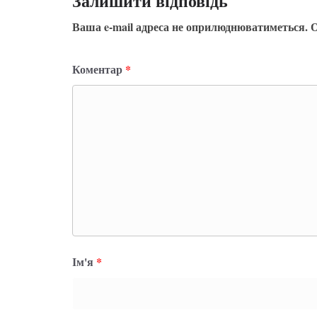
Залишити відповідь
Ваша e-mail адреса не оприлюднюватиметься.
О
Коментар
*
Ім'я
*