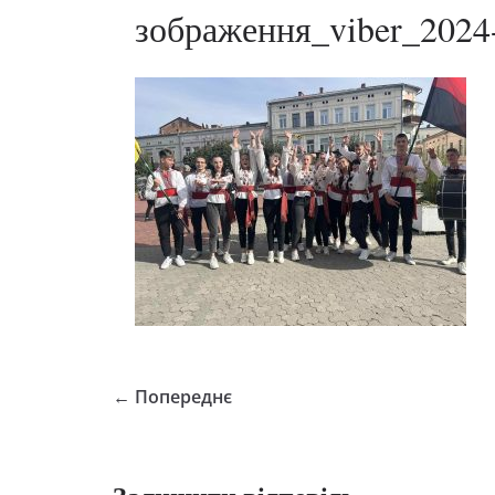
зображення_viber_2024
← Попереднє