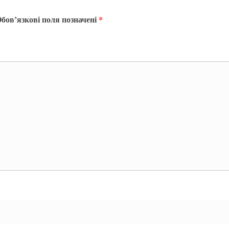
бов’язкові поля позначені
*