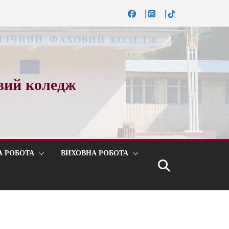
вий коледж
А РОБОТА
ВИХОВНА РОБОТА