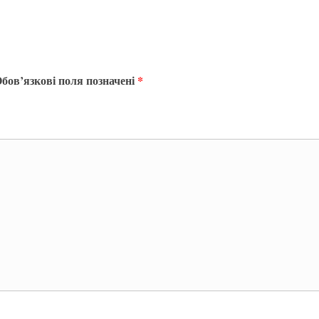
бов’язкові поля позначені
*