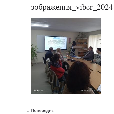
зображення_viber_2024
← Попереднє