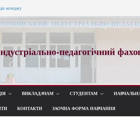
ади коледжу
ного вальсу…
ндустріально-педагогічний фахо
ІЯ
ВИКЛАДАЧАМ
СТУДЕНТАМ
НАВЧАЛЬН
ИТИ
КОНТАКТИ
ЗАОЧНА ФОРМА НАВЧАННЯ