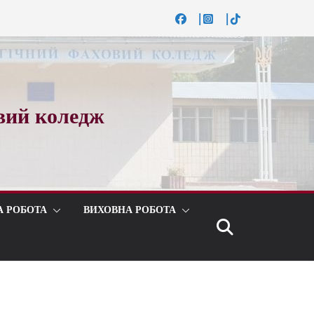
вий коледж
А РОБОТА
ВИХОВНА РОБОТА