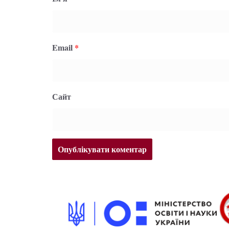
Email
*
Сайт