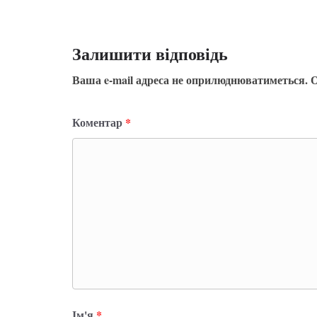
Залишити відповідь
Ваша e-mail адреса не оприлюднюватиметься.
О
Коментар
*
Ім'я
*