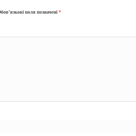
бов’язкові поля позначені
*