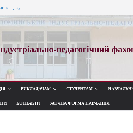
ади коледжу
ного вальсу…
ндустріально-педагогічний фахо
ІЯ
ВИКЛАДАЧАМ
СТУДЕНТАМ
НАВЧАЛЬН
ИТИ
КОНТАКТИ
ЗАОЧНА ФОРМА НАВЧАННЯ