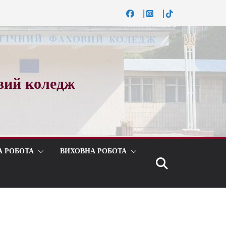
вий коледж
А РОБОТА
ВИХОВНА РОБОТА