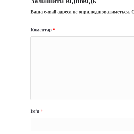
Залишити відповідь
Ваша e-mail адреса не оприлюднюватиметься.
О
Коментар
*
Ім'я
*