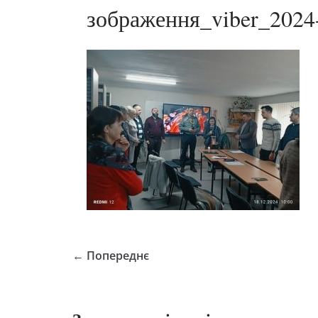
зображення_viber_2024
← Попереднє