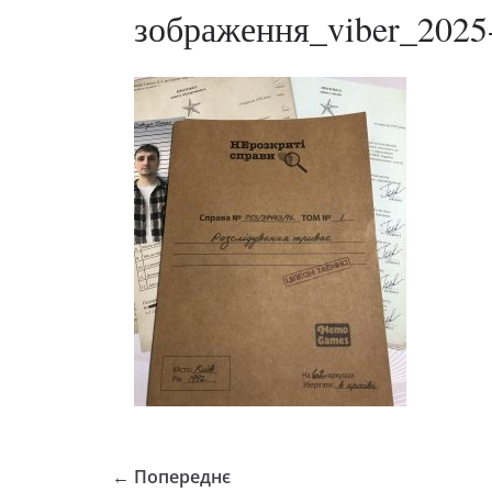
зображення_viber_2025
← Попереднє