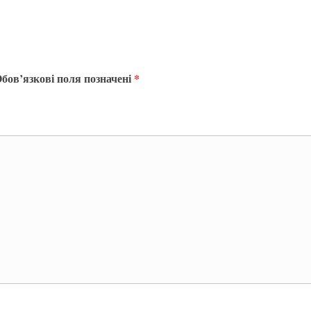
бов’язкові поля позначені
*