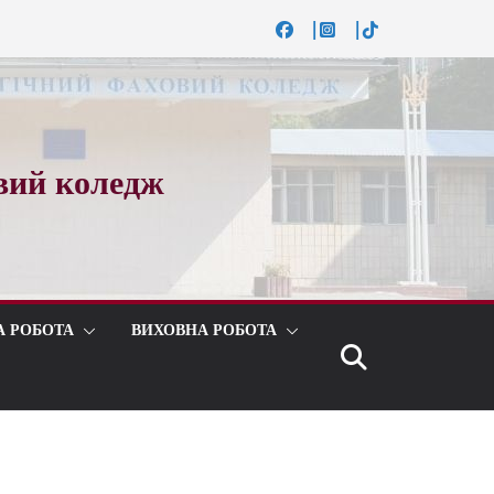
вий коледж
А РОБОТА
ВИХОВНА РОБОТА