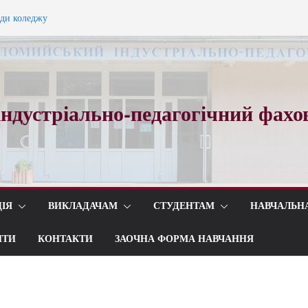
ади коледжу
ного вальсу…
ндустріально-педагогічний фахо
ІЯ
ВИКЛАДАЧАМ
СТУДЕНТАМ
НАВЧАЛЬН
ИТИ
КОНТАКТИ
ЗАОЧНА ФОРМА НАВЧАННЯ