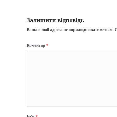
Залишити відповідь
Ваша e-mail адреса не оприлюднюватиметься.
О
Коментар
*
Ім'я
*