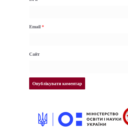
Email
*
Сайт