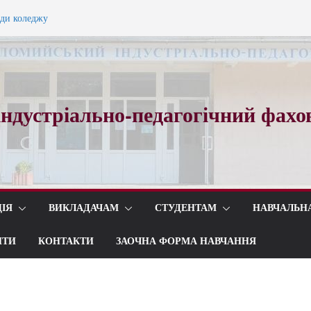
ади коледжу
ного вальсу…
ндустріально-педагогічний фахо
ІЯ
ВИКЛАДАЧАМ
СТУДЕНТАМ
НАВЧАЛЬН
ИТИ
КОНТАКТИ
ЗАОЧНА ФОРМА НАВЧАННЯ