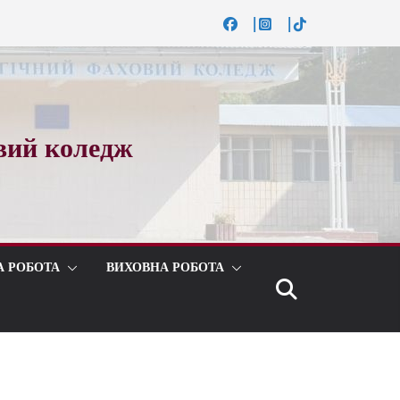
вий коледж
А РОБОТА
ВИХОВНА РОБОТА