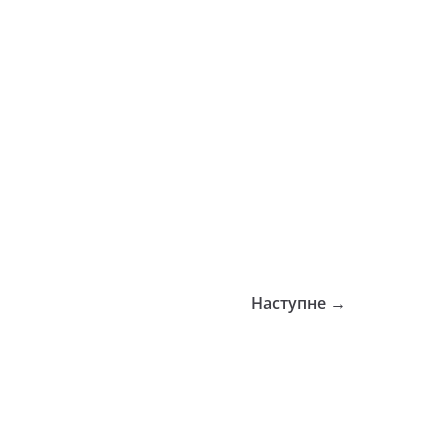
Наступне →