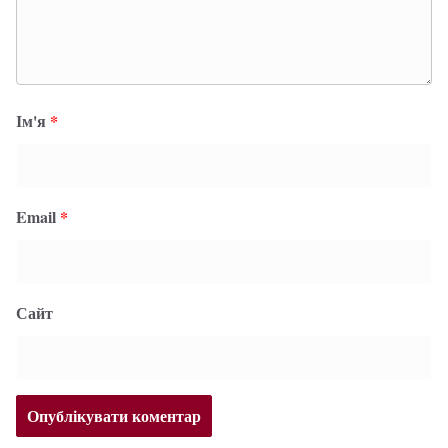
Ім'я
*
Email
*
Сайт