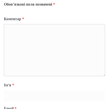
Обов’язкові поля позначені
*
Коментар
*
Ім'я
*
Email
*