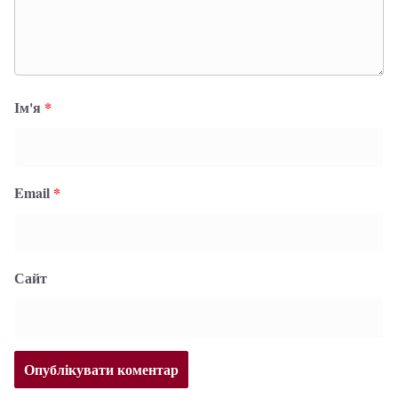
Ім'я
*
Email
*
Сайт