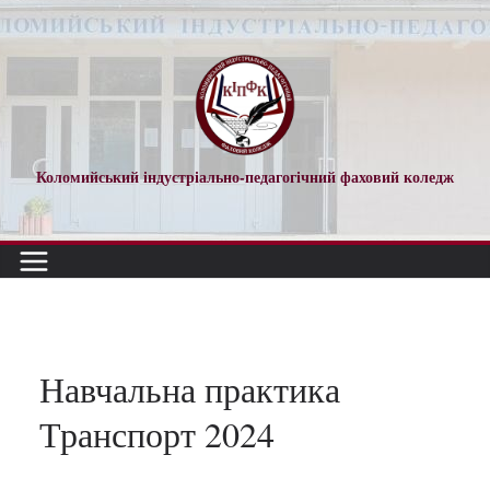
Перейти
до
вмісту
Коломийський індустріально-педагогічний фаховий коледж
Навчальна практика
Транспорт 2024