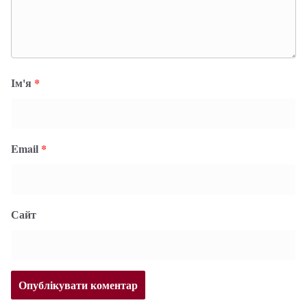
Ім'я
*
Email
*
Сайт