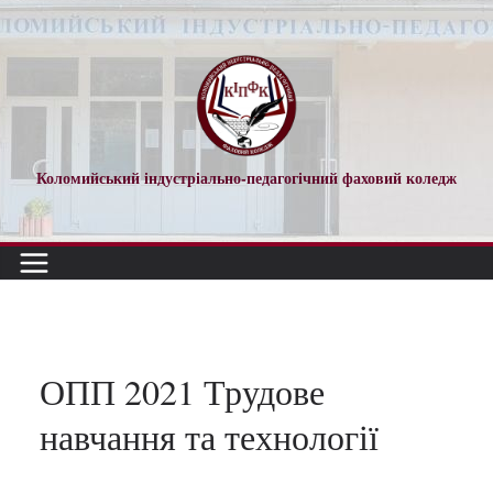
Перейти
до
вмісту
Коломийський індустріально-педагогічний фаховий коледж
ОПП 2021 Трудове
навчання та технології