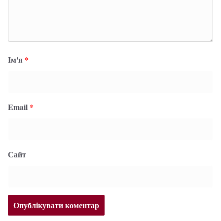
Ім'я
*
Email
*
Сайт