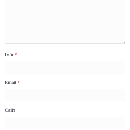
Ім'я
*
Email
*
Сайт