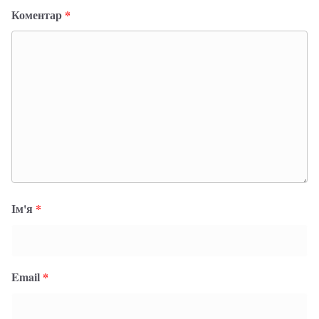
Коментар
*
Ім'я
*
Email
*