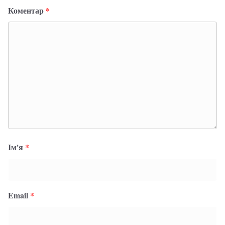
Коментар
*
Ім'я
*
Email
*