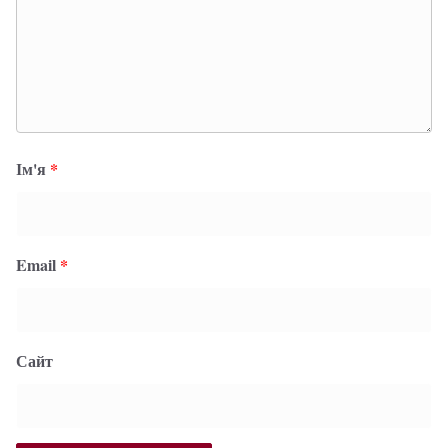
Ім'я
*
Email
*
Сайт