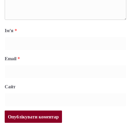
Ім'я
*
Email
*
Сайт